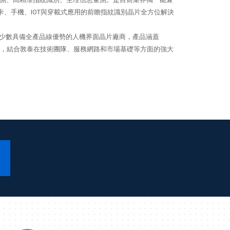
智慧卡、手機、IOT與穿載式應用的前瞻指紋識別晶片全方位解決
國本土極少數具備全產品線優勢的人機界面晶片廠商，產品涵蓋
產品優勢，結合敦泰在技術團隊、服務網路和市場基礎等方面的強大