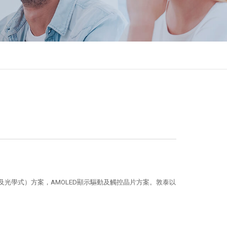
容式及光學式）方案，AMOLED顯示驅動及觸控晶片方案。敦泰以