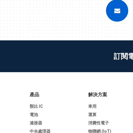
訂閱
產品
解決方案
類比 IC
車用
電池
運算
連接器
消費性電子
中央處理器
物聯網 (IoT)