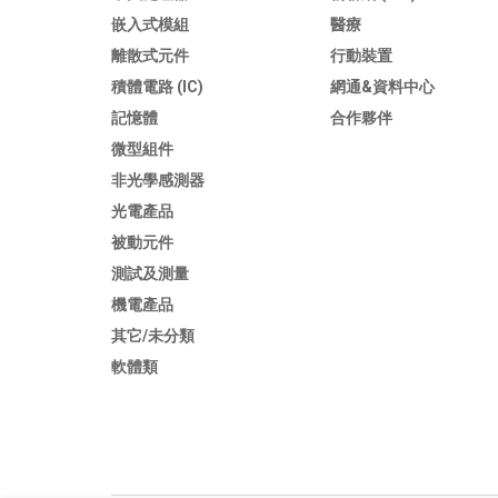
嵌入式模組
醫療
離散式元件
行動裝置
積體電路 (IC)
網通&資料中心
記憶體
合作夥伴
微型組件
非光學感測器
光電產品
被動元件
測試及測量
機電產品
其它/未分類
軟體類