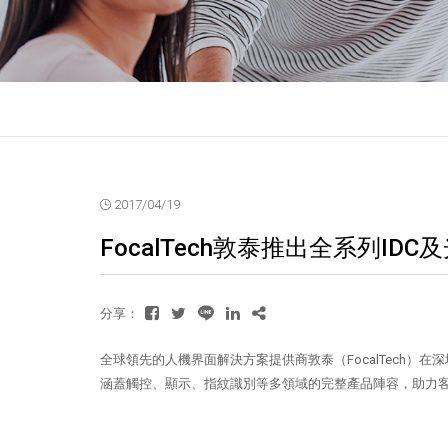
2017/04/19
FocalTech敦泰推出全系列I
分享：
全球領先的人機界面解決方案提供商敦泰（FocalTech）在
涵蓋觸控、顯示、指紋識別等多領域的完整產品陣容，助力