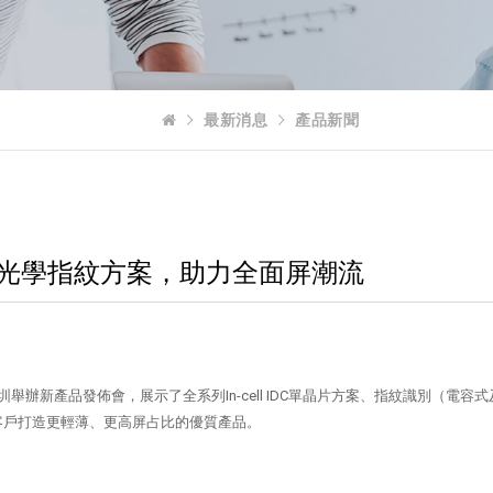
最新消息
產品新聞
DC及光學指紋方案，助力全面屏潮流
深圳舉辦新產品發佈會，展示了全系列In-cell IDC單晶片方案、指紋識別（電
客戶打造更輕薄、更高屏占比的優質產品。