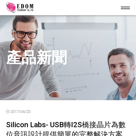
產品新聞
2017/04/20
Silicon Labs- USB轉I2S橋接晶片為數
位音訊設計提供簡單的完整解決方案