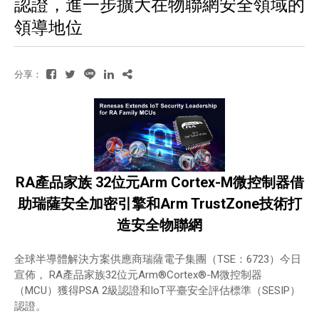
認證，進一步擴大在物聯網安全領域的
領導地位
分享：
RA產品家族 32位元Arm Cortex-M微控制器借
助瑞薩安全加密引擎和Arm TrustZone技術打
造安全物聯網
全球半導體解決方案供應商瑞薩電子集團（TSE：6723）今日
宣佈， RA產品家族32位元Arm®Cortex®-M微控制器
（MCU）獲得PSA 2級認證和IoT平臺安全評估標準（SESIP）
認證。