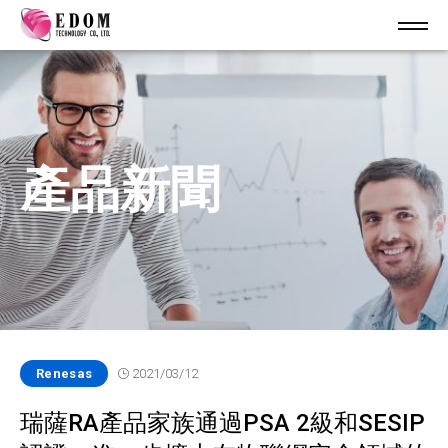
產品新聞
Renesas
2021/03/12
瑞薩RA產品家族通過PSA 2級和SESIP