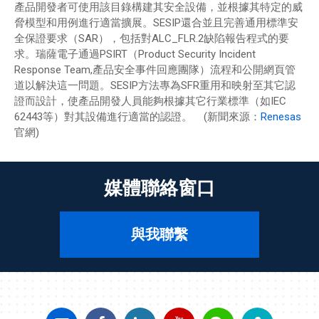
產品開發者可使用該目錄構建其安全設備，並根據其特定的威
脅模型和用例進行適當擴展。SESIP還合並且完善通用標準安
全保證要求（SAR），包括對ALC_FLR.2缺陷報告程式的要
求。瑞薩電子通過PSIRT（Product Security Incident
Response Team,產品安全事件回應團隊）流程和公開網頁管
道以解決這一問題。SESIP方法專為SFR重用和映射至其它認
證而設計，使產品開發人員能夠根據其它行業標準（如IEC
62443等）對其設備進行適當的認證。 (新聞來源：
Renesas
官網)
媒體聯絡窗口
與我聯繫