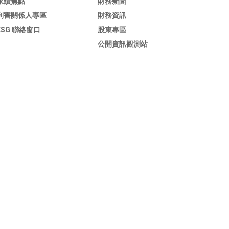
永續焦點
財務新聞
利害關係人專區
財務資訊
ESG 聯絡窗口
股東專區
公開資訊觀測站