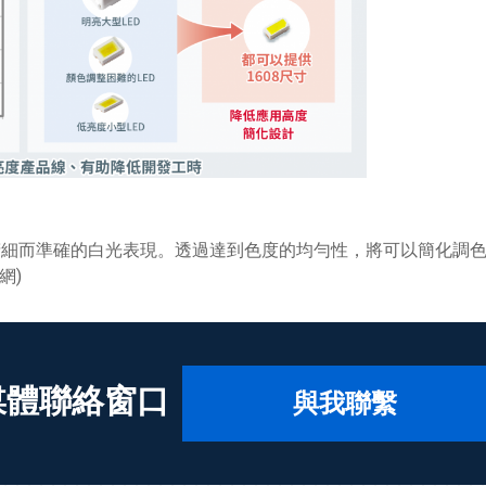
精細而準確的白光表現。透過達到色度的均勻性，將可以簡化調
網)
媒體聯絡窗口
與我聯繫