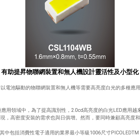
有助提昇物聯網裝置和無人機設計靈活性及小型化
對以電池驅動的物聯網裝置和無人機等需要高亮度白光的多種應
應用領域中，為了提高識別性，2.0cd高亮度的白光LED應用
出現，高密度安裝的需求也與日俱增。然而，要同時兼顧高亮度
中包括消費性電子適用的業界最小等級1006尺寸PICOLEDTM，