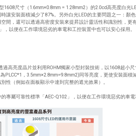
08尺寸（1.6mm×0.8mm = 1.28mm2）的2.0cd高亮度白
發光強度，同時讓安裝面積減少了87%。另外白光LED的主要問題之
用空間，還可以透過高密度安裝來提昇設計靈活性和識別性，更
02」，以便在工作環境惡劣的車電和工控裝置中也可以安心採用。
過高亮度晶片並利用ROHM獨家小型封裝技術，以1608超小尺寸(1.6m
為PLCC*1，3.5mm×2.8mm=9.8mm2)同等亮度，更使安
識別性（例如在面板顯示中達到完整的遮光效果）。
的專屬可靠性標準「AEC-Q102」，以便在工作環境惡劣的車