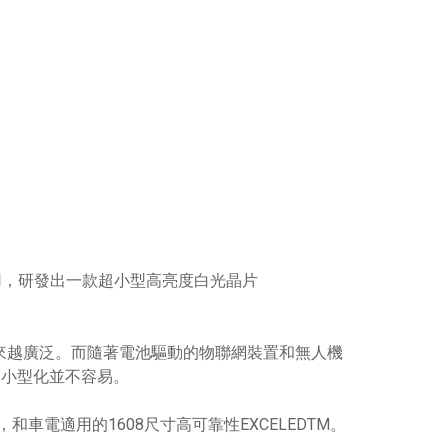
用，研發出一款超小型高亮度白光晶片
越來越廣泛。而隨著電池驅動的物聯網裝置和無人機
和小型化並不容易。
和車電適用的1608尺寸高可靠性EXCELEDTM。