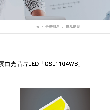
最新消息
產品新聞
白光晶片LED「CSL1104WB」