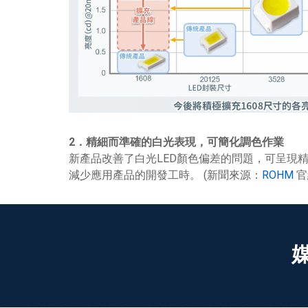
2．精細而準確的白光表現，可簡化調色作業
新產品改善了白光LED顏色偏差的問題，可呈現
減少應用產品的開發工時。 (新聞來源：
ROHM
官