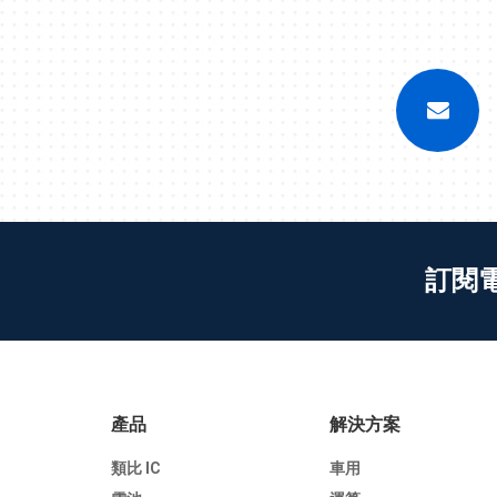
訂閱
產品
解決方案
類比 IC
車用