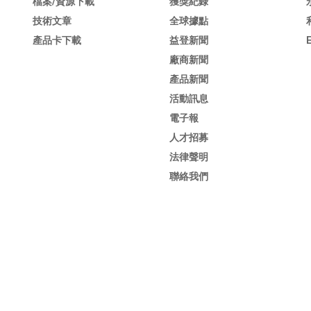
檔案/資源下載
獲獎紀錄
技術文章
全球據點
產品卡下載
益登新聞
廠商新聞
產品新聞
活動訊息
電子報
人才招募
法律聲明
聯絡我們