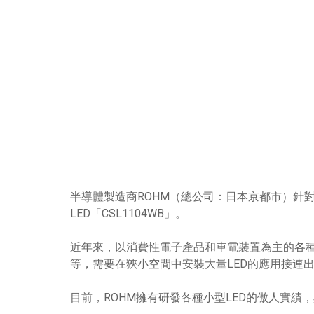
半導體製造商ROHM（總公司：日本京都市）針
LED「CSL1104WB」。
近年來，以消費性電子產品和車電裝置為主的各種
等，需要在狹小空間中安裝大量LED的應用接連
目前，ROHM擁有研發各種小型LED的傲人實績，其