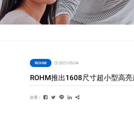
ROHM
2021/05/04
ROHM推出1608尺寸超小型高亮度
分享：