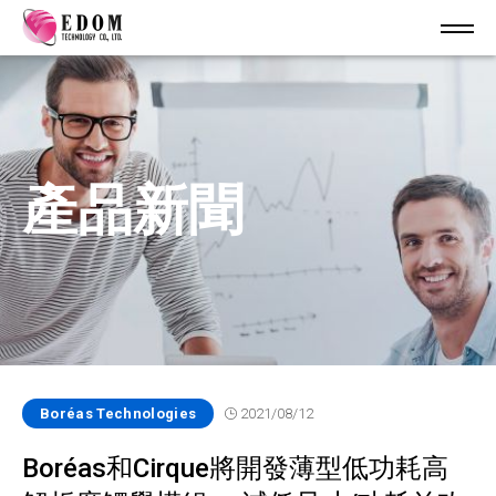
產品新聞
Boréas Technologies
2021/08/12
Boréas和Cirque將開發薄型低功耗高