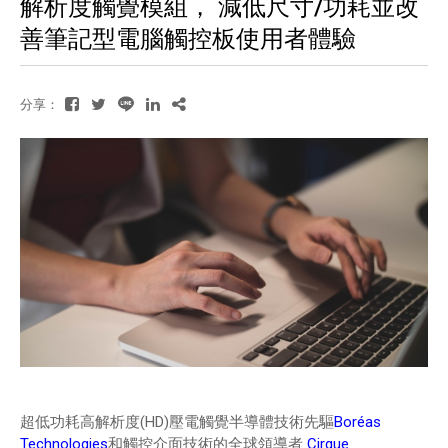
解析度觸覺模組， 減低尺寸/功耗並改
善筆記型電腦觸控板使用者體驗
分享：
超低功耗高解析度(HD)壓電觸覺半導體技術先驅
Boréas
Technologies
和觸控介面技術的全球領導者
Cirque