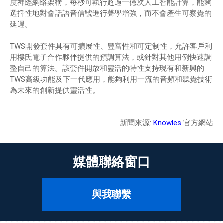
度神經網絡架構，每秒可執行超過一億次人工智能計算，能夠
選擇性地對會話語音信號進行聲學增強，而不會產生可察覺的
延遲。
TWS開發套件具有可擴展性、豐富性和可定制性，允許客戶利
用樓氏電子合作夥伴提供的預調算法，或針對其他用例快速調
整自己的算法。該套件開放和靈活的特性支持現有和新興的
TWS高級功能及下一代應用，能夠利用一流的音頻和聽覺技術
為未來的創新提供靈活性。
新聞來源:
Knowles
官方網站
媒體聯絡窗口
與我聯繫