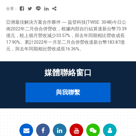
分享：
亞洲最佳解決方案合作夥伴 ― 益登科技(TWSE: 3048)今日公
佈2022年二月份合併營收，根據內部自行結算達新台幣73.39
億元，較上個月營收減少33.57%，與去年同期相比營收成長
17.90%。累計2022年一月至二月合併營收達新台幣183.87億
元，與去年同期相比營收成長16.36%。
媒體聯絡窗口
與我聯繫