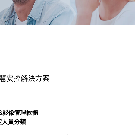
站式智慧安控解決方案
VMS影像管理軟體
定人員分類