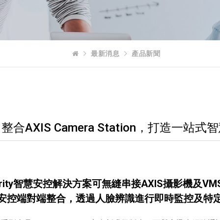
最新消息
產品新聞
級 整合AXIS Camera Station，打造一
ecurity智慧安控解決方案可無縫串接AXIS攝影機及
安控端對端整合，透過人臉辨識進行即時監控及特