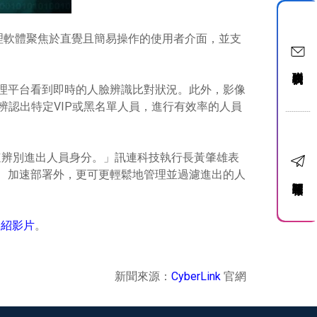
影像管理軟體聚焦於直覺且簡易操作的使用者介面，並支
聯絡我們
ion影像管理平台看到即時的人臉辨識比對狀況。此外，影像
，並辨認出特定VIP或黑名單人員，進行有效率的人員
速辨別進出人員身分。」訊連科技執行長黃肇雄表
除可簡化設定、加速部署外，更可更輕鬆地管理並過濾進出的人
訂閱電子報
介紹影片
。
新聞來源：
CyberLink
官網