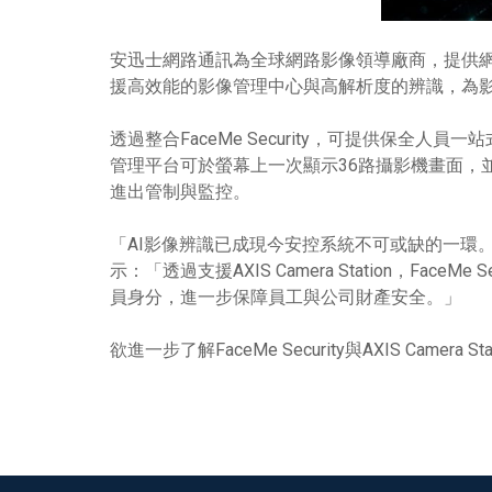
安迅士網路通訊為全球網路影像領導廠商，提供網路攝
援高效能的影像管理中心與高解析度的辨識，為
透過整合FaceMe Security，可提供保全人員
管理平台可於螢幕上一次顯示36路攝影機畫面，並借
進出管制與監控。
「AI影像辨識已成現今安控系統不可或缺的一環
示：「透過支援AXIS Camera Station，
員身分，進一步保障員工與公司財產安全。」
欲進一步了解FaceMe Security與AXIS Camer