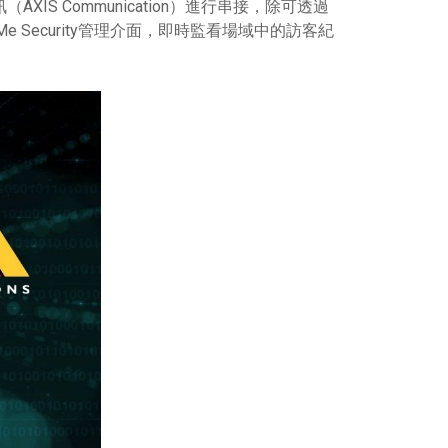
IS Communication）進行串接，除可透過
aceMe Security管理介面，即時監看場域中的訪客紀