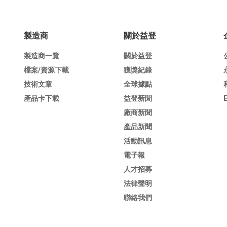
製造商
關於益登
製造商一覽
關於益登
檔案/資源下載
獲獎紀錄
技術文章
全球據點
產品卡下載
益登新聞
廠商新聞
產品新聞
活動訊息
電子報
人才招募
法律聲明
聯絡我們