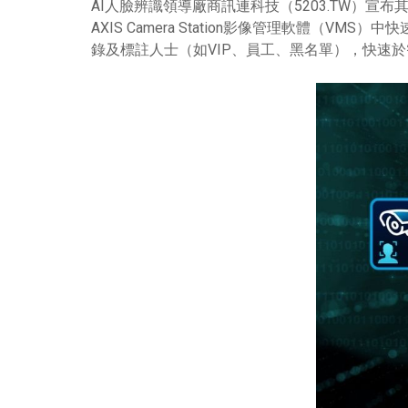
AI人臉辨識領導廠商訊連科技（5203.TW）宣布
AXIS Camera Station影像管理軟體（VMS）
錄及標註人士（如VIP、員工、黑名單），快速