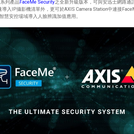
其系列產品
FaceMe Security
之全新升級版本，可與安迅士網路通訊（AX
中快速導入IP攝影機清單外，更可於AXIS Camera Station中連接F
於智慧安控場域導入人臉辨識加值應用。