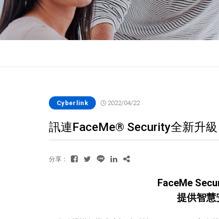
Cyberlink
2022/04/22
訊連FaceMe® Security全新升
分享：
FaceMe S
提供智慧