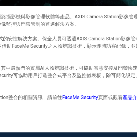
影機與影像管理軟體等產品。AXIS Camera Station
影像監控與門禁管制的首選解決方案。
一站式的安控解決方案。保全人員可透過AXIS Camera Stat
助FaceMe Security之人臉辨識技術，顯示即時訪客紀錄
。其中最熱門的實屬AI人臉辨識技術，可協助智慧安控及門禁快
FaceMe Security可協助用戶打造整合式平台及監控儀表板，
a Station整合的相關資訊，請前往
FaceMe Security
頁面或觀看
產品