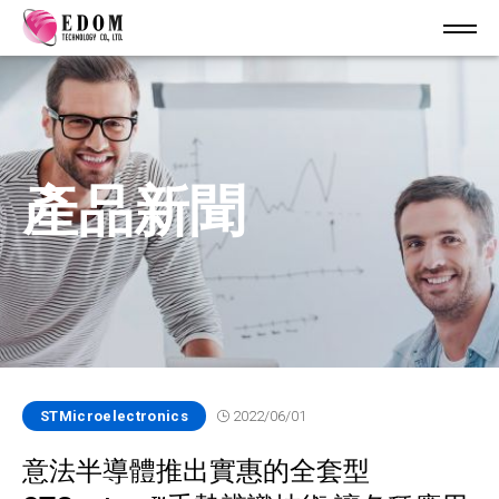
產品新聞
STMicroelectronics
2022/06/01
意法半導體推出實惠的全套型