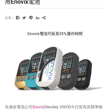
用Enovix電池
分享：
Enovix電池可延長35%運作時間
先進矽電池公司
Enovix
(Nasdaq: ENVX)今日宣布其標準物