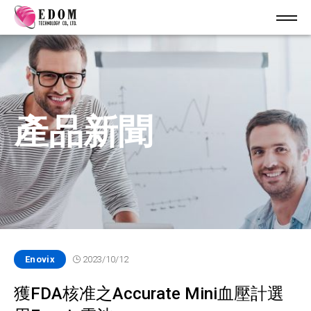
產品新聞
Enovix
2023/10/12
獲FDA核准之Accurate Mini血壓計選