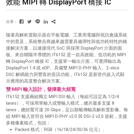
效能 MIPI 轉 DisplayPort 橋接 IC
分享：
隨著高解析度顯示器在平板電腦、工業用電腦與視訊會議系統
中的普及，系統整合商越來越需要具備彈性與低功耗特性的橋
接解決方案，以連接現代 SoC 與採用 DisplayPort 介面的面
板。來自聯陽半導體的 IT6152 是一款高效能、低功耗的 MIPI
轉 DisplayPort 橋接 IC，支援單一輸出介面，可選擇輸出為
DisplayPort 1.4 或 eDP。具備雙 MIPI D-PHY 輸入、2-slice
DSC 解碼能力與豐富的音訊功能，IT6152 是新世代嵌入式顯
示應用的高度整合解決方案。
雙 MIPI 輸入設計，發揮最大頻寬
IT6152 支援兩組獨立 MIPI DSI 輸入（每組可設定為 1/2/4
lanes），可採用單輸入或雙輸入模式，總共最多支援 8
lanes，總頻寬可達 20 Gbps，足以順暢傳輸高解析度影像。每
組 MIPI 輸入皆符合 MIPI D-PHY v2.0 與 DSI-2 v2.0 規範，支援
多種像素格式，包括：
Packed 格式：RGB（16/18/24/30/36 位元）、