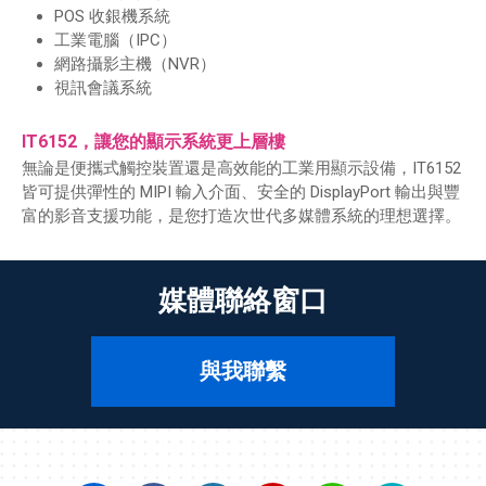
POS 收銀機系統
工業電腦（IPC）
網路攝影主機（NVR）
視訊會議系統
IT6152，讓您的顯示系統更上層樓
無論是便攜式觸控裝置還是高效能的工業用顯示設備，IT6152
皆可提供彈性的 MIPI 輸入介面、安全的 DisplayPort 輸出與豐
富的影音支援功能，是您打造次世代多媒體系統的理想選擇。
媒體聯絡窗口
與我聯繫