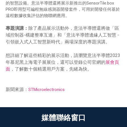
的智慧設備。意法半導體還將展示新推出的SensorTile.box
PRO即用型可編程無線感測器開發套件，可用於開發任何基於
遠程數據收集評估的物聯網應用。
專題演講：
除了產品展示活動外，意法半導體還將做「區
域控制器-構建整車互連」和「意法半導體邊緣人工智慧 -
引領嵌入式人工智慧新時代」兩場深度的專題演講。
想詳細了解這些精彩的展示活動，請瀏覽意法半導體2023
年慕尼黑上海電子展展位，還可以登錄公司官網的
展會頁
面
，了解數十個精選用戶方案，先睹為快。
新聞來源：
STMicroelectronics
媒體聯絡窗口