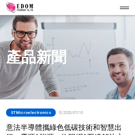
產品新聞
STMicroelectronics
2023/07/10
意法半導體攜綠色低碳技術和智慧出