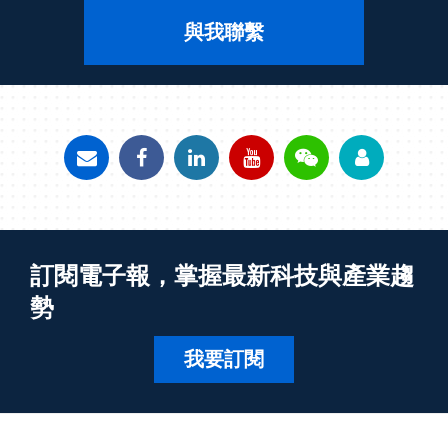
與我聯繫
訂閱電子報，掌握最新科技與產業趨
勢
我要訂閱