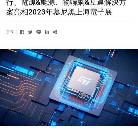
行、電源&能源、物聯網&互連解決方
案亮相2023年慕尼黑上海電子展
分享：