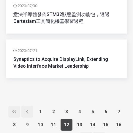
2020/07/30
意法半導體發佈STM32狀態監測功能包，透過
Cartesiam工具簡化機器學習過程
2020/07/21
Synaptics to Acquire DisplayLink, Extending
Video Interface Market Leadership
1
2
3
4
5
6
7
8
9
10
11
12
13
14
15
16