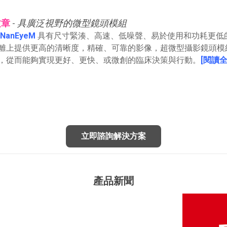
文章
-
具廣泛視野的微型鏡頭模組
NanEyeM
具有尺寸緊湊、高速、低噪聲、易於使用和功耗更低
離上提供更高的清晰度，精確、可靠的影像，超微型攝影鏡頭模
，從而能夠實現更好、更快、或微創的臨床決策與行動。
[閱讀全
立即諮詢解決方案
產品新聞