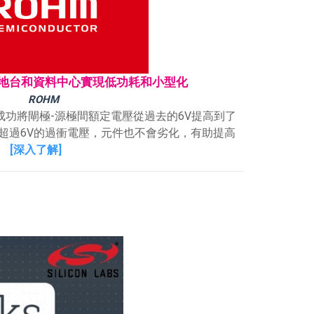
基地台和資料中心實現低功耗和小型化
ROHM
成功將閘極-源極間額定電壓從過去的6V提高到了
超過6V的過衝電壓，元件也不會劣化，有助提高
。
[深入了解]