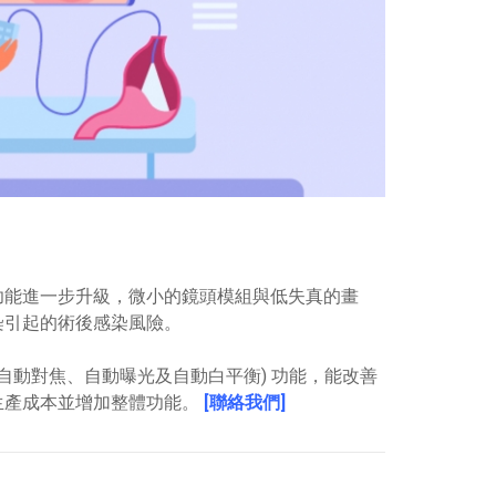
功能進一步升級，微小的鏡頭模組與低失真的畫
染引起的術後感染風險。
(自動對焦、自動曝光及自動白平衡) 功能，能改善
生產成本並增加整體功能。
[聯絡我們]