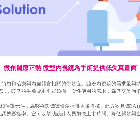
微創醫療正熱 微型內視鏡為手術提供低失真畫面
、預防和治療與內臟器官相關的併發症。隨著內視鏡的需求量與
資訊，較低的生產成本也能負擔一次性使用的需求，降低交叉污
 和保護元件，為醫療設備製造商提供更多選擇。此方案具備3A 
性調整影格率。它可以幫助設計人員加快上市時間、降低開發與