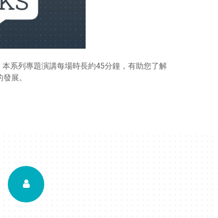
 Talks）。本系列專題演講每場時長約45分鐘，有助您了解
的發展。