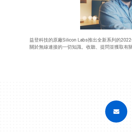
益登科技的原廠Silicon Labs推出全新系列的202
關於無線連接的一切知識。收聽、提問並獲取有關藍牙