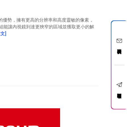
的優勢，擁有更高的分辨率和高度靈敏的像素，
組能讓內視鏡到達更狹窄的區域並獲取更小的解
文]
聯絡我們
訂閱電子報