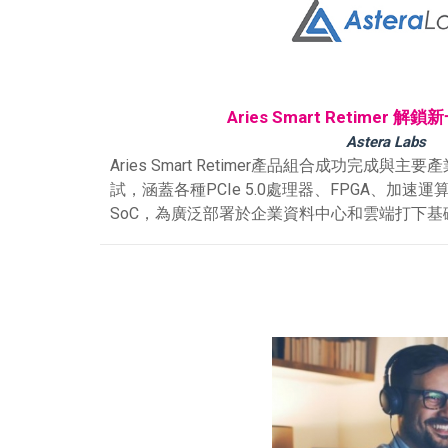
Aries Smart Retimer 
Astera Labs
Aries Smart Retimer產品組合成功完成
試，涵蓋各種PCIe 5.0處理器、FPGA、加速
SoC，為廣泛部署於企業資料中心和雲端打下