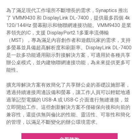
為了滿足現代工作場所不斷增長的需求，Synaptics 推出
了 VMM9430 和 DisplayLink DL-7400，提供最多四個 4k
120/144Hz 螢幕顯示和物聯網連接功能。VMM9430 是業
界領先的IC，支援 DisplayPort2.1多重串流傳輸
（MST），專為滿足內容創作者和遊戲玩家的需求，支持
多螢幕並具備超高解析度和刷新率。DisplayLink DL-7400
是一款多功能通用顯示對接解決方案，可適用於各種共享
辦公桌模式，並內建物聯網連接功能，為未來提供更多可
能性。
擴充埠解決方案有效簡化了共享辦公桌的基礎設施部署，
透過持續連接周邊設備和螢幕，讓工作人員可以輕鬆地通
過筆記型電腦的 USB-A 或 USB-C 介面進行無縫連接，並
立即開始工作。這些創新解決方案不僅確保向後和向前的
兼容性，還提供無與倫比的性能、靈活性、可靠性和簡化
的管理，以滿足不斷變化的辦公環境需求。