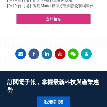
【8/24 新竹場】藍牙5.4規範暨醫療應用
【9/19 台北場】運用Matter標準打造創新物聯網世代
立即報名
訂閱電子報，掌握最新科技與產業趨
勢
我要訂閱