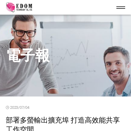
電子報
2023/07/04
部署多螢輸出擴充埠 打造高效能共享
工作空間