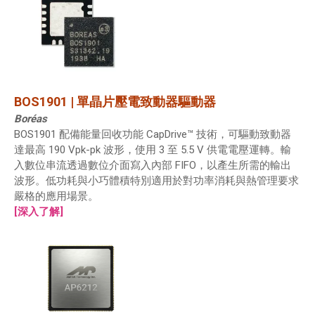
BOS1901 | 單晶片壓電致動器驅動器
Boréas
BOS1901 配備能量回收功能 CapDrive™ 技術，可驅動致動器
達最高 190 Vpk-pk 波形，使用 3 至 5.5 V 供電電壓運轉。輸
入數位串流透過數位介面寫入內部 FIFO，以產生所需的輸出
波形。低功耗與小巧體積特別適用於對功率消耗與熱管理要求
嚴格的應用場景。
[深入了解]