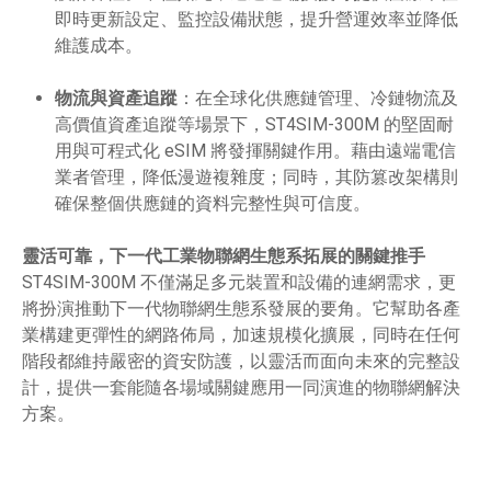
即時更新設定、監控設備狀態，提升營運效率並降低
維護成本。
物流與資產追蹤
：在全球化供應鏈管理、冷鏈物流及
高價值資產追蹤等場景下，ST4SIM-300M 的堅固耐
用與可程式化 eSIM 將發揮關鍵作用。藉由遠端電信
業者管理，降低漫遊複雜度；同時，其防篡改架構則
確保整個供應鏈的資料完整性與可信度。
靈活可靠，下一代工業物聯網生態系拓展的關鍵推手
ST4SIM-300M 不僅滿足多元裝置和設備的連網需求，更
將扮演推動下一代物聯網生態系發展的要角。它幫助各產
業構建更彈性的網路佈局，加速規模化擴展，同時在任何
階段都維持嚴密的資安防護，以靈活而面向未來的完整設
計，提供一套能隨各場域關鍵應用一同演進的物聯網解決
方案。