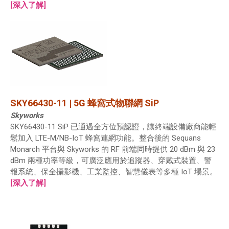
[深入了解]
SKY66430-11 | 5G 蜂窩式物聯網 SiP
Skyworks
SKY66430-11 SiP 已通過全方位預認證，讓終端設備廠商能輕
鬆加入 LTE-M/NB-IoT 蜂窩連網功能。整合後的 Sequans
Monarch 平台與 Skyworks 的 RF 前端同時提供 20 dBm 與 23
dBm 兩種功率等級，可廣泛應用於追蹤器、穿戴式裝置、警
報系統、保全攝影機、工業監控、智慧儀表等多種 IoT 場景。
[深入了解]