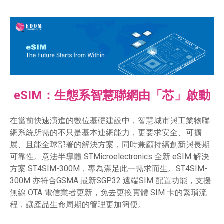
eSIM：生態系智慧聯網由「芯」啟動
在當前快速演進的數位基礎建設中，智慧城市與工業物聯
網系統所需的不只是基本連網能力，更要求安全、可擴
展、且能全球部署的解決方案，同時兼顧持續創新與長期
可靠性。意法半導體 STMicroelectronics 全新 eSIM 解決
方案 ST4SIM-300M，專為滿足此一需求而生。ST4SIM-
300M 亦符合GSMA 最新SGP.32 遠端SIM 配置功能，支援
無線 OTA 電信業者更新，免去更換實體 SIM 卡的繁瑣流
程，讓產品生命周期的管理更加簡便。