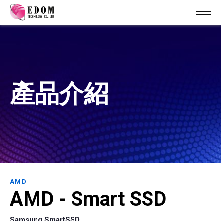
產品介紹
AMD
AMD - Smart SSD
Samsung SmartSSD