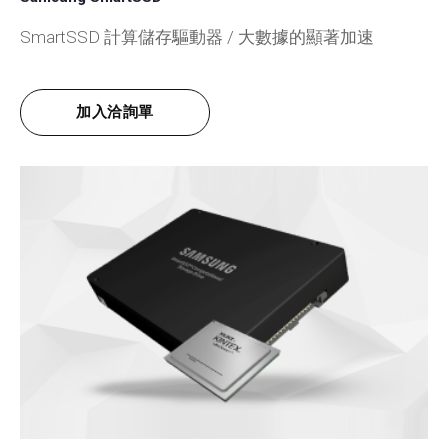
SmartSSD 計算儲存驅動器 / 大數據的顯著加速
加入洽詢單