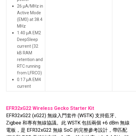
26 μA/MHz in
Active Mode
(EM0) at 38.4
MHz
1.40 μA EM2
DeepSleep
current (32
kB RAM
retention and
RTC running
from LFRCO)
0.17 μA EM4
current
EFR32xG22 Wireless Gecko Starter Kit
EFR32xG22 (xG22) 無線入門套件 (WSTK) 支持藍牙、
Zigbee 和專有無線協議。此 WSTK 包括兩個 +6 dBm 無線
電板，是 EFR32xG22 無線 SoC 的完整參考設計，帶匹配