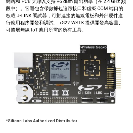
網絡和 PCB 天線以支持 +6 dBm 輸出功率（在 2.4 GHz 頻
段中）。它還包含帶數據包追踪接口和虛擬 COM 端口的
板載 J-LINK 調試器，可對連接的無線電板和外部硬件進
行應用程序開發和調試。 xG22 WSTK 提供開發高容量、
可擴展無線 IoT 應用所需的所有工具。
*Silicon Labs Authorized Distributor