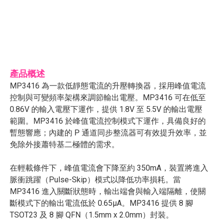
產品概述
MP3416 為一款低靜態電流的升壓轉換器，採用峰值電流
控制與可變頻率架構來調節輸出電壓。MP3416 可在低至
0.86V 的輸入電壓下運作，提供 1.8V 至 5.5V 的輸出電壓
範圍。MP3416 於峰值電流控制模式下運作，具備良好的
暫態響應；內建的 P 通道同步整流器可有效提升效率，並
免除外接蕭特基二極體的需求。
在輕載條件下，峰值電流會下降至約 350mA，裝置將進入
脈衝跳躍（Pulse-Skip）模式以降低功率損耗。當
MP3416 進入關斷狀態時，輸出端會與輸入端隔離，使關
斷模式下的輸出電流低於 0.65µA。MP3416 提供 8 腳
TSOT23 及 8 腳 QFN（1.5mm x 2.0mm）封裝。