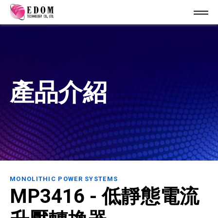
產品介紹
MONOLITHIC POWER SYSTEMS
MP3416 - 低靜態電流