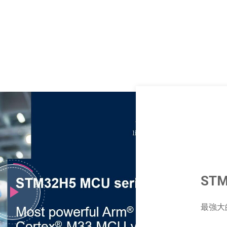
STM
最強大的 