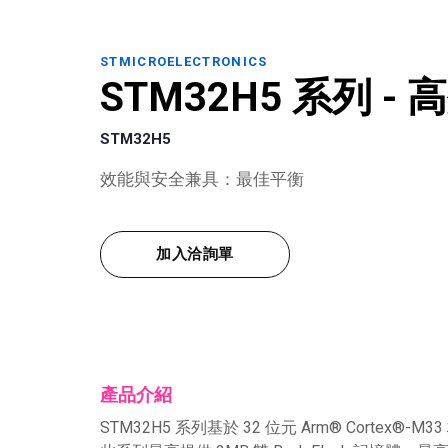
STMICROELECTRONICS
STM32H5 系列 - 
STM32H5
效能與安全兼具：最佳平衡
加入洽詢單
產品介紹
STM32H5 系列基於 32 位元 Arm® Cor