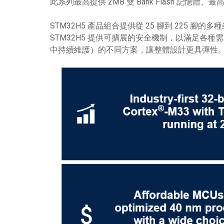
此系列最高提供 2MB 雙 Bank Flash 記憶
STM32H5 產品組合提供從 25 腳到 225 腳
STM32H5 提供可擴展的安全機制，以滿足各種
中持續維護）的不同方案，讓整體設計更具彈性