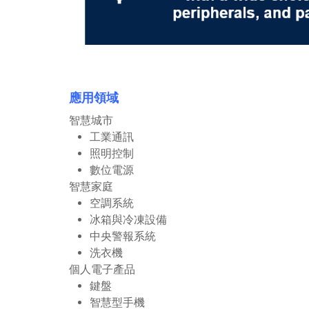
應用領域
智慧城市
工業通訊
照明控制
數位電源
智慧家庭
空調系統
冰箱與冷凍設備
中央警報系統
洗衣機
個人電子產品
鍵盤
智慧型手機