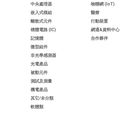
中央處理器
物聯網 (IoT)
嵌入式模組
醫療
離散式元件
行動裝置
積體電路 (IC)
網通&資料中心
記憶體
合作夥伴
微型組件
非光學感測器
光電產品
被動元件
測試及測量
機電產品
其它/未分類
軟體類