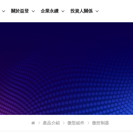
關於益登
企業永續
投資人關係
產品介紹
微型組件
微控制器