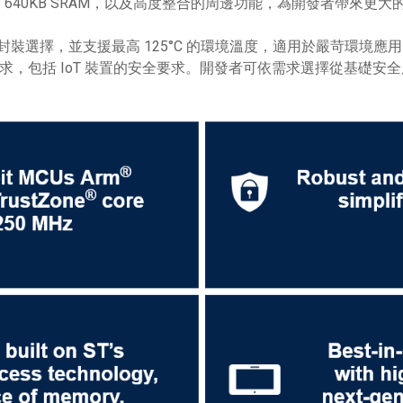
體、最高 640KB SRAM，以及高度整合的周邊功能，為開發者帶來更
的多種封裝選擇，並支援最高 125°C 的環境溫度，適用於嚴苛環境應
需求，包括 IoT 裝置的安全要求。開發者可依需求選擇從基礎安
。