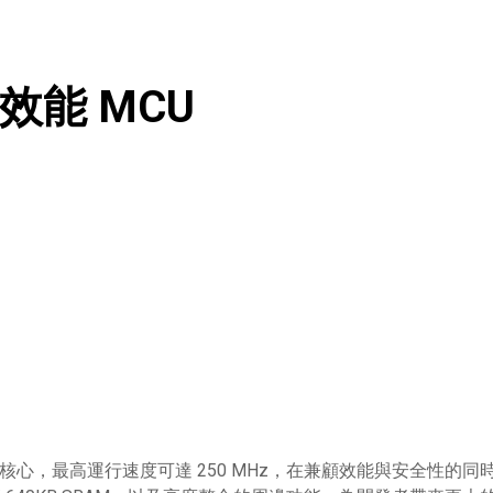
高效能 MCU
tex®-M33 核心，最高運行速度可達 250 MHz，在兼顧效能與安