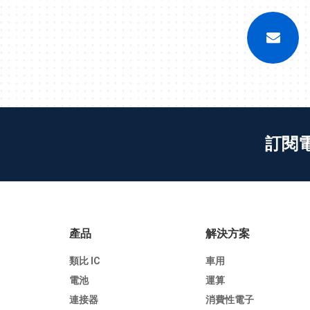
訂閱
產品
解決方案
類比 IC
車用
電池
運算
連接器
消費性電子