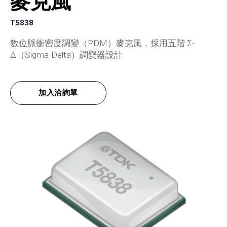
麥克風
T5838
數位脈衝密度調變（PDM）麥克風，採用五階 Σ-
Δ（Sigma-Delta）調變器設計
加入洽詢單