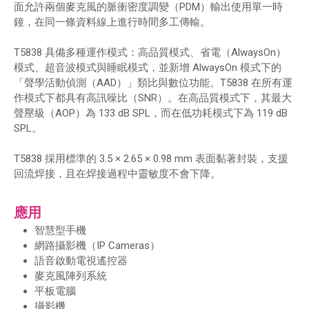
面允許兩個麥克風的脈衝密度調變（PDM）輸出使用單一時
鐘，在同一條資料線上進行時間多工傳輸。
T5838 具備多種運作模式：高品質模式、省電（AlwaysOn）
模式、超音波模式與睡眠模式，並新增 AlwaysOn 模式下的
「聲學活動偵測（AAD）」類比與數位功能。T5838 在所有運
作模式下都具有高訊噪比（SNR）。在高品質模式下，其最大
聲壓級（AOP）為 133 dB SPL，而在低功耗模式下為 119 dB
SPL。
T5838 採用標準的 3.5 × 2.65 × 0.98 mm 表面黏著封裝，支援
回流焊接，且在焊接過程中靈敏度不會下降。
應用
智慧型手機
網路攝影機（IP Cameras）
語音啟動電視遙控器
麥克風陣列系統
平板電腦
攝影機