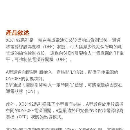
產品敘述
XC6192系列是一種在完成電池安裝設備的出貨測試後，通過
將電源線設為關機（OFF）狀態，可大幅減少長期保管時的耗
電量的線性控制器IC。 通過向SHDN引腳輸入一個脈衝的“H”電
平，可強制使電源線關機（OFF）。
A型通過向開關引腳輸入一定時間“L”信號，配備了使電源線
ON/OFF的切換功能。
B型通過向開關引腳輸入一定時間“L”信號，可將電源線固定在
通電狀態（ON）。
此外，XC6192系列搭載了小型表面封裝，A型最適於用於節省
空間的ON/OFF電源開關，B型最適於用於僅在出貨時電源線為
關機（OFF）狀態的出貨模式。
本IC配備了強制使電源線關機（OFF）的SHDN引腳，當檢測出