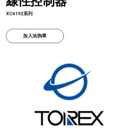
線性控制器
XC6192系列
加入洽詢單