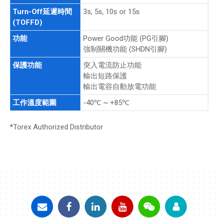
Turn-Off延遲時間
3s, 5s, 10s or 15s
(TOFFD)
功能
Power Good功能 (PG引腳)
強制關機功能 (SHDN引腳)
保護功能
突入電流防止功能
輸出短路保護
輸出電容自動放電功能
工作溫度範圍
-40℃ ~ +85℃
*Torex Authorized Distributor