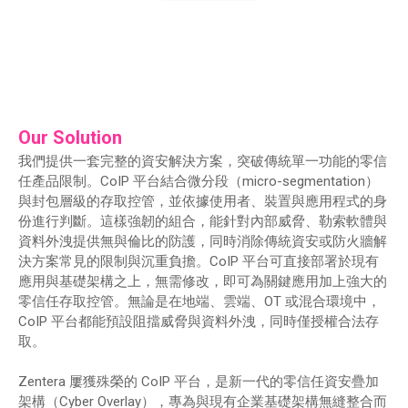
Our Solution
我們提供一套完整的資安解決方案，突破傳統單一功能的零信
任產品限制。CoIP 平台結合微分段（micro-segmentation）
與封包層級的存取控管，並依據使用者、裝置與應用程式的身
份進行判斷。這樣強韌的組合，能針對內部威脅、勒索軟體與
資料外洩提供無與倫比的防護，同時消除傳統資安或防火牆解
決方案常見的限制與沉重負擔。CoIP 平台可直接部署於現有
應用與基礎架構之上，無需修改，即可為關鍵應用加上強大的
零信任存取控管。無論是在地端、雲端、OT 或混合環境中，
CoIP 平台都能預設阻擋威脅與資料外洩，同時僅授權合法存
取。
Zentera 屢獲殊榮的 CoIP 平台，是新一代的零信任資安疊加
架構（Cyber Overlay），專為與現有企業基礎架構無縫整合而