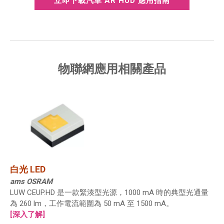
立即下載汽車 AR HUD 應用指南
物聯網應用相關產品
白光 LED
ams OSRAM
LUW CEUP.HD 是一款緊湊型光源，1000 mA 時的典型光通量
為 260 lm，工作電流範圍為 50 mA 至 1500 mA。
[深入了解]