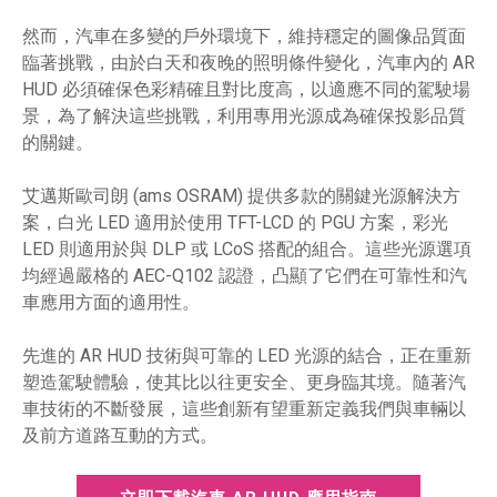
然而，汽車在多變的戶外環境下，維持穩定的圖像品質面
臨著挑戰，由於白天和夜晚的照明條件變化，汽車內的 AR
HUD 必須確保色彩精確且對比度高，以適應不同的駕駛場
景，為了解決這些挑戰，利用專用光源成為確保投影品質
的關鍵。
艾邁斯歐司朗 (ams OSRAM) 提供多款的關鍵光源解決方
案，白光 LED 適用於使用 TFT-LCD 的 PGU 方案，彩光
LED 則適用於與 DLP 或 LCoS 搭配的組合。這些光源選項
均經過嚴格的 AEC-Q102 認證，凸顯了它們在可靠性和汽
車應用方面的適用性。
先進的 AR HUD 技術與可靠的 LED 光源的結合，正在重新
塑造駕駛體驗，使其比以往更安全、更身臨其境。隨著汽
車技術的不斷發展，這些創新有望重新定義我們與車輛以
及前方道路互動的方式。