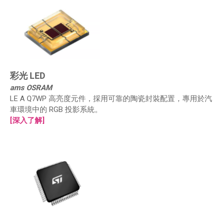
彩光 LED
ams OSRAM
LE A Q7WP 高亮度元件，採用可靠的陶瓷封裝配置，專用於汽
車環境中的 RGB 投影系統。
[深入了解]