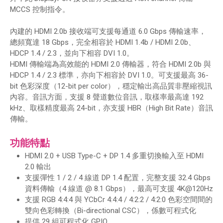
MCCS 控制指令。
內建的 HDMI 2.0b 接收端可支援每通道 6.0 Gbps 傳輸速率，
總頻寬達 18 Gbps，完全相容於 HDMI 1.4b / HDMI 2.0b、
HDCP 1.4 / 2.3，並向下相容 DVI 1.0。
HDMI 傳輸端為高效能的 HDMI 2.0 傳輸器，符合 HDMI 2.0b 與
HDCP 1.4 / 2.3 標準，亦向下相容於 DVI 1.0。可支援最高 36-
bit 色彩深度（12-bit per color），穩定輸出高品質非壓縮視訊
內容。音訊方面，支援 8 聲道數位音訊，取樣率最高達 192
kHz、取樣精度最高 24-bit，亦支援 HBR（High Bit Rate）音訊
傳輸。
功能特點
HDMI 2.0 + USB Type-C + DP 1.4 多重切換輸入至 HDMI
2.0 輸出
支援彈性 1 / 2 / 4 線道 DP 1.4 配置，完整支援 32.4 Gbps
資料傳輸（4 線道 @ 8.1 Gbps），最高可支援 4K@120Hz
支援 RGB 4:4:4 與 YCbCr 4:4:4 / 4:2:2 / 4:2:0 色彩空間間的
雙向色彩轉換（Bi-directional CSC），係數可程式化
提供 29 組可程式化 GPIO