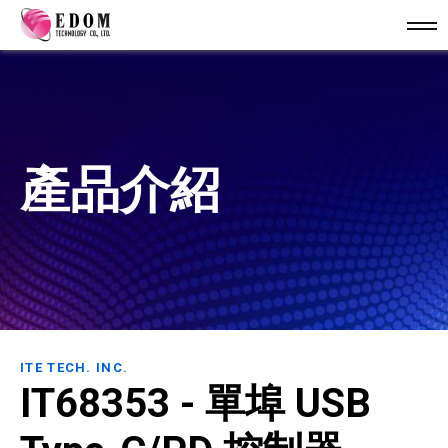
產品介紹
ITE TECH. INC.
IT68353 - 單埠 USB