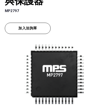
與保護器
MP2797
加入洽詢單