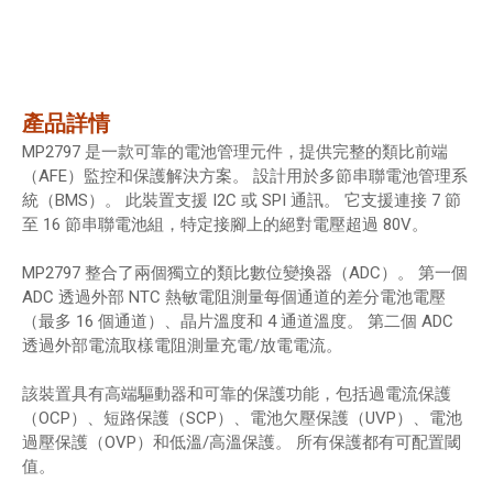
產品詳情
MP2797 是一款可靠的電池管理元件，提供完整的類比前端
（AFE）監控和保護解決方案。 設計用於多節串聯電池管理系
統（BMS）。 此裝置支援 I2C 或 SPI 通訊。 它支援連接 7 節
至 16 節串聯電池組，特定接腳上的絕對電壓超過 80V。
MP2797 整合了兩個獨立的類比數位變換器（ADC）。 第一個
ADC 透過外部 NTC 熱敏電阻測量每個通道的差分電池電壓
（最多 16 個通道）、晶片溫度和 4 通道溫度。 第二個 ADC
透過外部電流取樣電阻測量充電/放電電流。
該裝置具有高端驅動器和可靠的保護功能，包括過電流保護
（OCP）、短路保護（SCP）、電池欠壓保護（UVP）、電池
過壓保護（OVP）和低溫/高溫保護。 所有保護都有可配置閾
值。