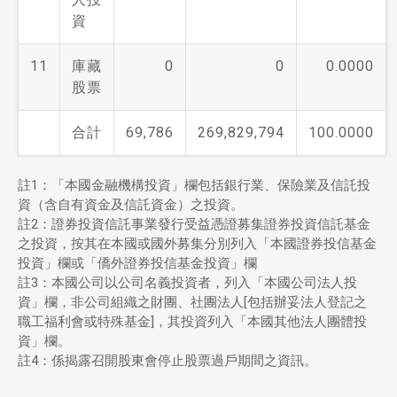
資
11
庫藏
0
0
0.0000
股票
合計
69,786
269,829,794
100.0000
註1：「本國金融機構投資」欄包括銀行業、保險業及信託投
資（含自有資金及信託資金）之投資。
註2：證券投資信託事業發行受益憑證募集證券投資信託基金
之投資，按其在本國或國外募集分別列入「本國證券投信基金
投資」欄或「僑外證券投信基金投資」欄
註3：本國公司以公司名義投資者，列入「本國公司法人投
資」欄，非公司組織之財團、社團法人[包括辦妥法人登記之
職工福利會或特殊基金]，其投資列入「本國其他法人團體投
資」欄。
註4：係揭露召開股東會停止股票過戶期間之資訊。