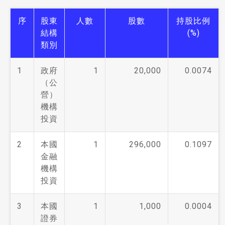
序
股東
人數
股數
持股比例
結構
(%)
類別
1
政府
1
20,000
0.0074
（公
營）
機構
投資
2
本國
1
296,000
0.1097
金融
機構
投資
3
本國
1
1,000
0.0004
證券