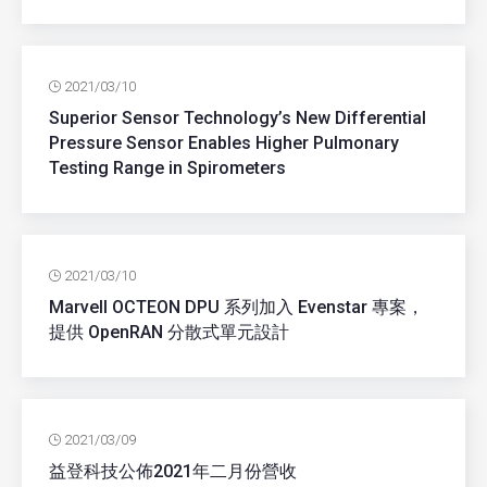
2021/03/10
Superior Sensor Technology’s New Differential
Pressure Sensor Enables Higher Pulmonary
Testing Range in Spirometers
2021/03/10
Marvell OCTEON DPU 系列加入 Evenstar 專案，
提供 OpenRAN 分散式單元設計
2021/03/09
益登科技公佈2021年二月份營收