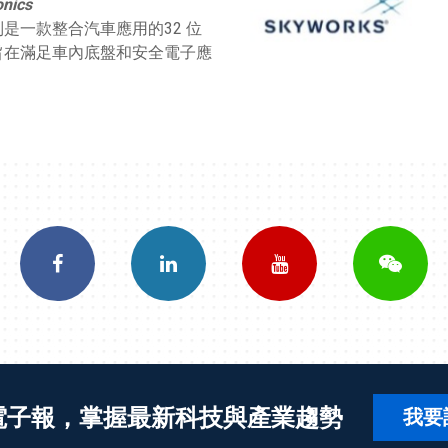
onics
 系列是一款整合汽車應用的32 位
旨在滿足車內底盤和安全電子應
電子報，掌握最新科技與產業趨勢
我要