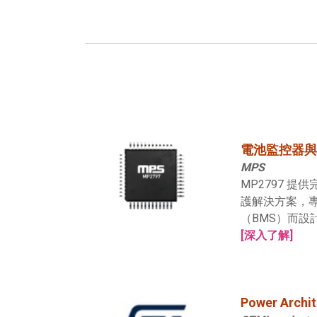
電池監控器與
MPS
MP2797 提供
護解決方案，
（BMS）而設
[深入了解]
Power Archi