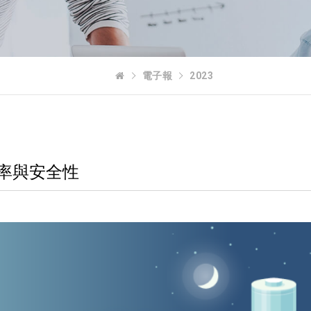
電子報
2023
率與安全性