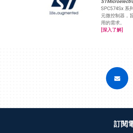
STMicroelectr
SPC574Sx
元微控制器，
用的需求。
[深入了解]
訂閱