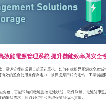
高效能電源管理系統 提升儲能效率與安全
戰，電源管理的議題日益受到重視。如何有效提昇電源效率縮減
方法，可有效的整合使用並儲存電力，被廣泛應用於充電站、工業儲
扮演關鍵角色，它能即時細緻地監控電池狀態，確保測量、電池健康
樣化的能源需求，同時對碳中和等環保議題做出貢獻。