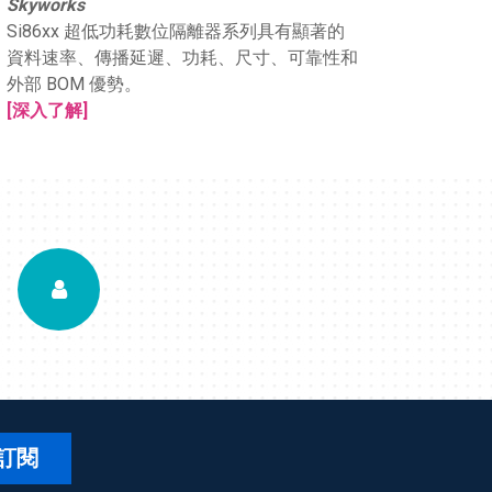
Skyworks
Si86xx 超低功耗數位隔離器系列具有顯著的
資料速率、傳播延遲、功耗、尺寸、可靠性和
外部 BOM 優勢。
[深入了解]
訂閱