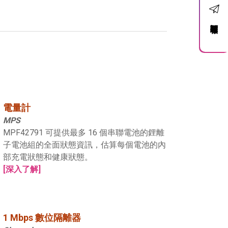
訂閱電子報
電量計
MPS
MPF42791 可提供最多 16 個串聯電池的鋰離
子電池組的全面狀態資訊，估算每個電池的內
部充電狀態和健康狀態。
[深入了解]
1 Mbps 數位隔離器